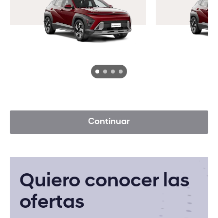
SANTA FE HÍBRIDA
Continuar
Quiero conocer las
ofertas