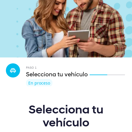
PASO
1
Selecciona tu vehículo
En proceso
Selecciona tu
vehículo