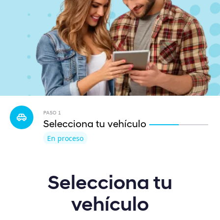
PASO
1
Selecciona tu vehículo
En proceso
Selecciona tu
vehículo