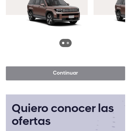
SANTA FE HÍBRIDA
Continuar
Quiero conocer las
ofertas