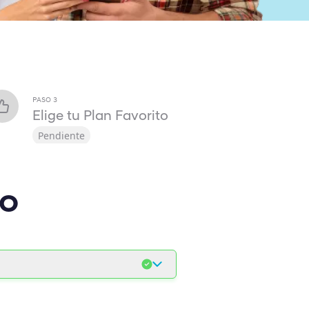
PASO
3
Elige tu Plan Favorito
Pendiente
lo