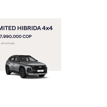
MITED HIBRIDA 4x4
87.990.000 COP
o de entrada