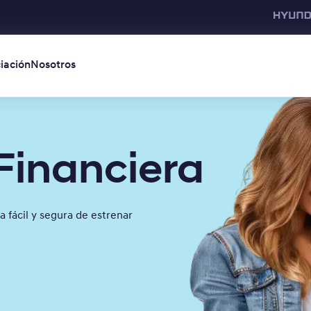
iación
Nosotros
Financiera
a fácil y segura de estrenar