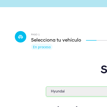
PASO
1
Selecciona tu vehículo
En proceso
S
Hyundai
Hyundai