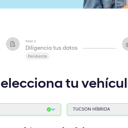
PASO
2
Diligencia tus datos
Pendiente
elecciona tu vehícu
TUCSON HÍBRIDA
HB20 2027