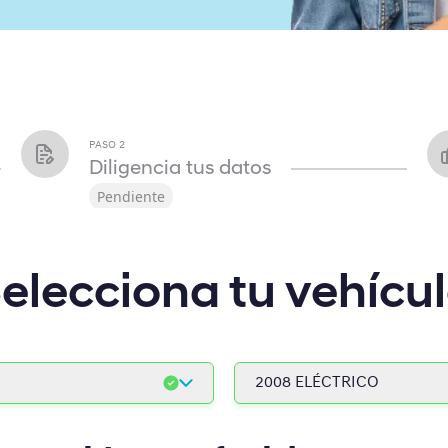
PASO
2
Diligencia tus datos
Pendiente
elecciona tu vehícu
2008 ELÉCTRICO
2008 HÍBRIDO