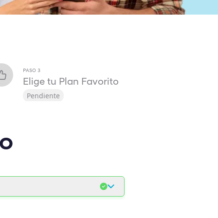
PASO
3
Elige tu Plan Favorito
Pendiente
lo