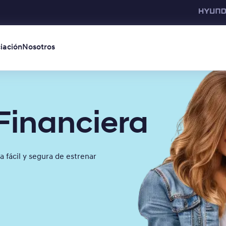
iación
Nosotros
Financiera
a fácil y segura de estrenar