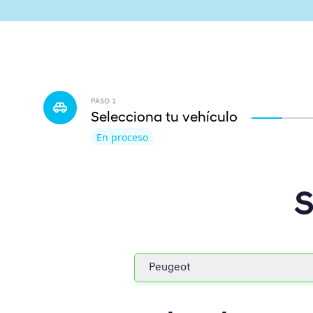
PASO
1
Selecciona tu vehículo
En proceso
S
Peugeot
Hyundai