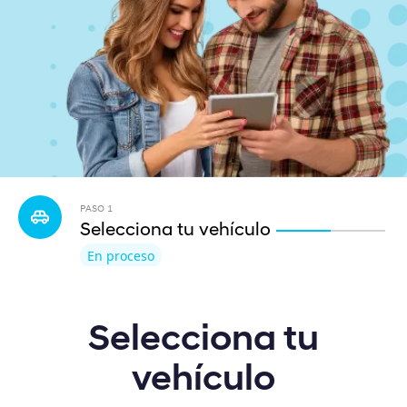
PASO
1
Selecciona tu vehículo
En proceso
Selecciona tu
vehículo